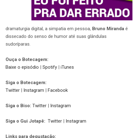
dramaturgia digital, a simpatia em pessoa,
Bruno Miranda
é
dissecado do senso de humor até suas glândulas
sudoríparas.
Ouça o Botecagem:
Baixe o episódio
|
Spotify
|
iTunes
Siga o Botecagem:
Twitter
|
Instagram
|
Facebook
Siga o Biso:
Twitter
|
Instagram
Siga o Gui Jotapê:
Twitter
|
Instagram
Links para degustação: